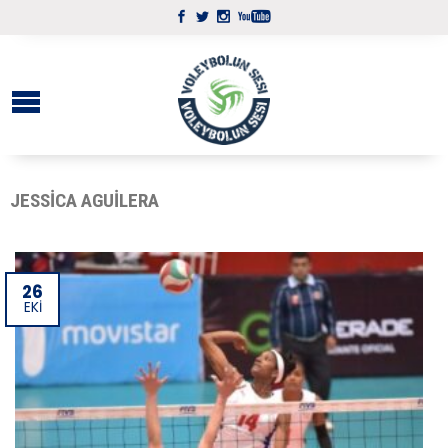
JESSICA AGUILERA
26
EKI