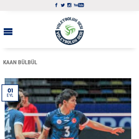
KAAN BÜLBÜL
01
EYL