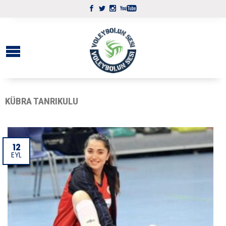
KÜBRA TANRIKULU
12
EYL