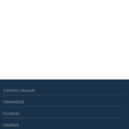
VOLEYBOL OKULLARI
TRANSFERLER
YAZARLAR
GALERILER