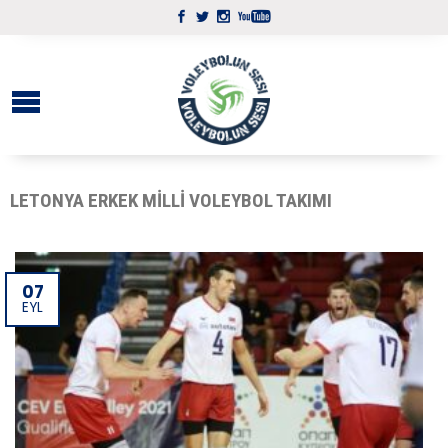
LETONYA ERKEK MILLI VOLEYBOL TAKIMI
07
EYL