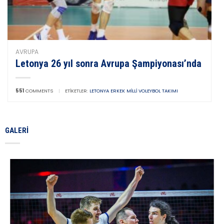
AVRUPA
Letonya 26 yıl sonra Avrupa Şampiyonası’nda
551
COMMENTS
|
ETIKETLER:
LETONYA ERKEK MILLI VOLEYBOL TAKIMI
GALERI