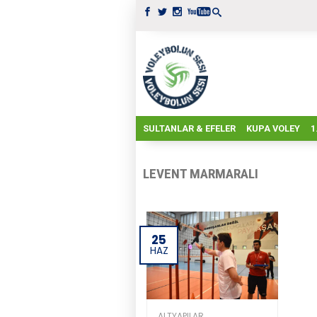
SULTANLAR & EFELER
KUPA VOLEY
1
LEVENT MARMARALI
25
HAZ
ALTYAPILAR