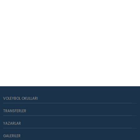
VOLEYBOL OKULLARI
TRANSFERLER
YAZARLAR
GALERILER