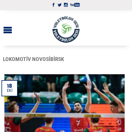
LOKOMOTIV NOVOSIBIRSK
18
EKI