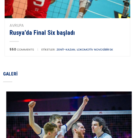
AVRUPA
Rusya’da Final Six başladı
550
COMMENTS
|
ETIKETLER:
ZENIT-KAZAN
,
LOKOMOTIV NOVOSIBIRSK
GALERI