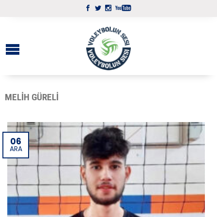
MELIH GÜRELI
06
ARA