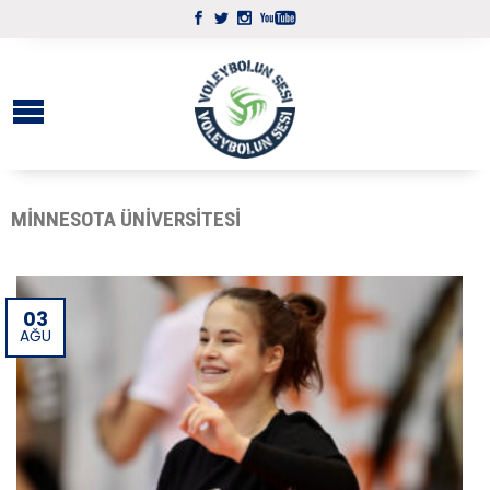
MINNESOTA ÜNIVERSITESI
03
AĞU