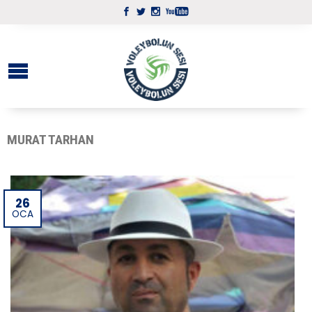
MURAT TARHAN
26
OCA