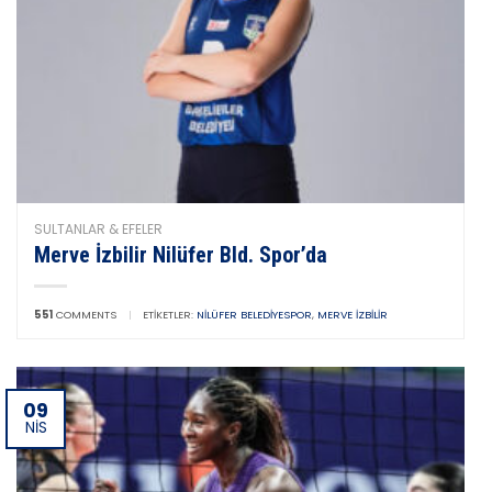
SULTANLAR & EFELER
Merve İzbilir Nilüfer Bld. Spor’da
551
COMMENTS
|
ETIKETLER:
NILÜFER BELEDIYESPOR
,
MERVE İZBILIR
09
NIS