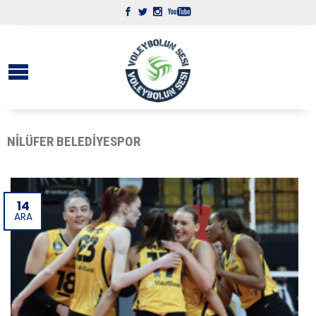
NILÜFER BELEDIYESPOR
14
ARA