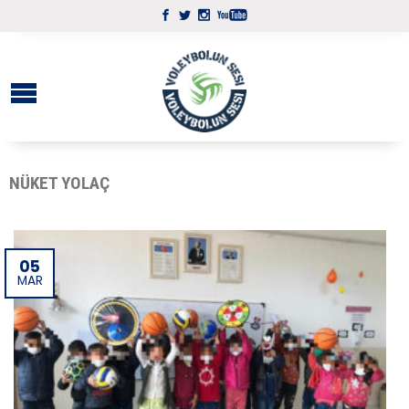
NÜKET YOLAÇ
05
MAR