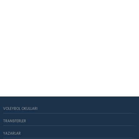
VOLEYBOL OKULLARI
TRANSFERLER
YAZARLAR