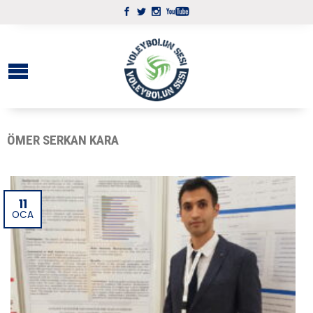
ÖMER SERKAN KARA
11
OCA