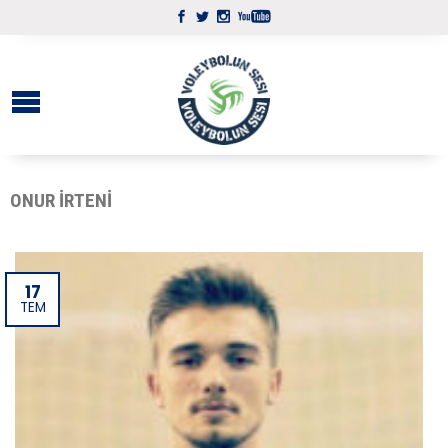
ONUR İRTENI
17
TEM