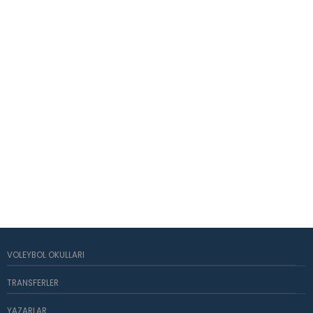
VOLEYBOL OKULLARI
TRANSFERLER
YAZARLAR