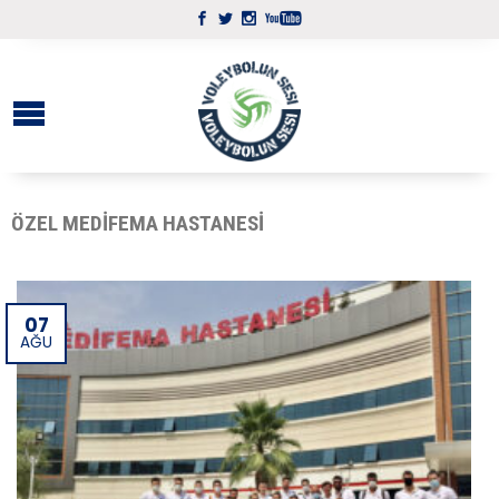
ÖZEL MEDIFEMA HASTANESI
07
AĞU