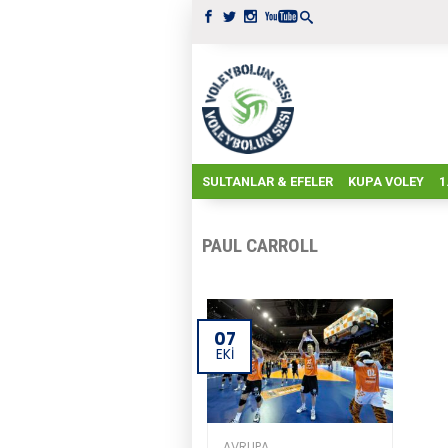
SULTANLAR & EFELER
KUPA VOLEY
1
PAUL CARROLL
07
EKI
AVRUPA