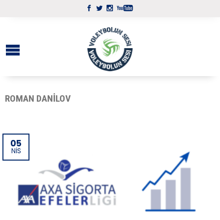
ROMAN DANILOV
05
NIS