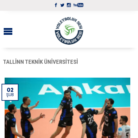
TALLINN TEKNIK ÜNIVERSITESI
02
ŞUB