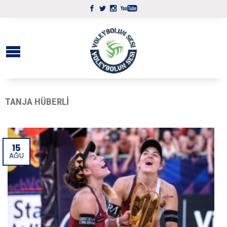
TANJA HÜBERLI
15
AĞU