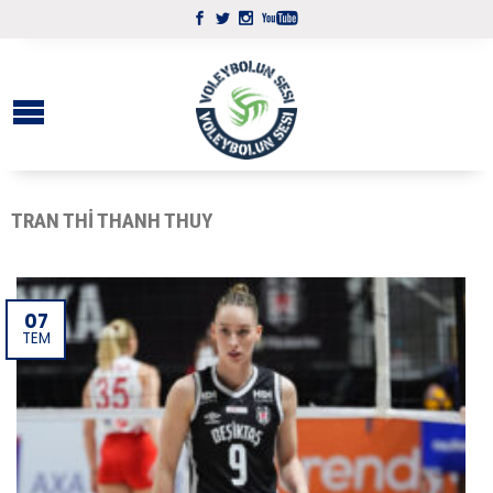
TRAN THI THANH THUY
07
TEM