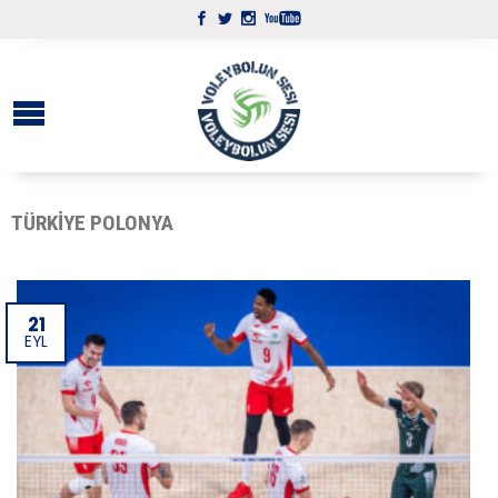
TÜRKIYE POLONYA
21
EYL