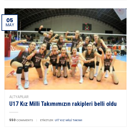
05
MAY
ALTYAPILAR
U17 Kız Milli Takımımızın rakipleri belli oldu
550
COMMENTS
|
ETIKETLER:
U17 KIZ MILLI TAKIMI