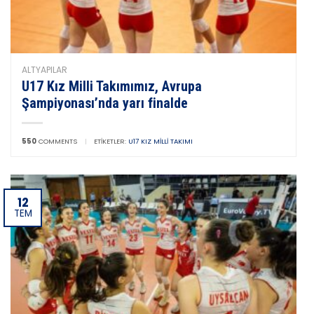
ALTYAPILAR
U17 Kız Milli Takımımız, Avrupa
Şampiyonası’nda yarı finalde
550
COMMENTS
|
ETIKETLER:
U17 KIZ MILLI TAKIMI
12
TEM