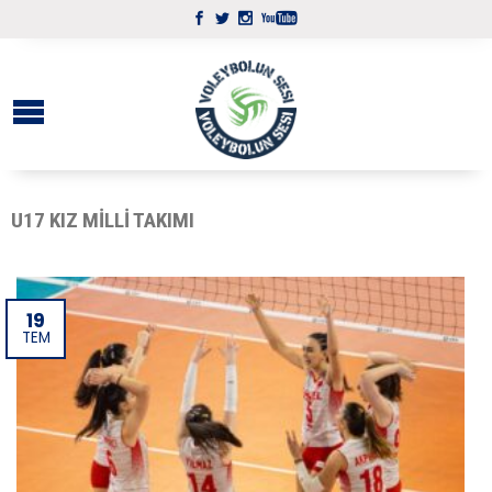
U17 KIZ MILLI TAKIMI
19
TEM