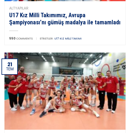
ALTYAPILAR
U17 Kız Milli Takımımız, Avrupa
Şampiyonası’nı gümüş madalya ile tamamladı
550
COMMENTS
|
ETIKETLER:
U17 KIZ MILLI TAKIMI
21
TEM