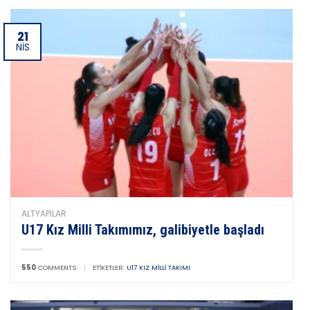
21
NIS
ALTYAPILAR
U17 Kız Milli Takımımız, galibiyetle başladı
550
COMMENTS
|
ETIKETLER:
U17 KIZ MILLI TAKIMI