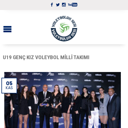
U19 GENÇ KIZ VOLEYBOL MILLI TAKIMI
05
KAS