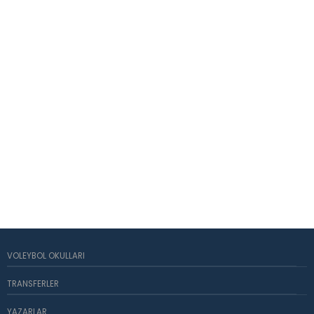
VOLEYBOL OKULLARI
TRANSFERLER
YAZARLAR