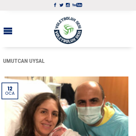
UMUTCAN UYSAL
12
OCA