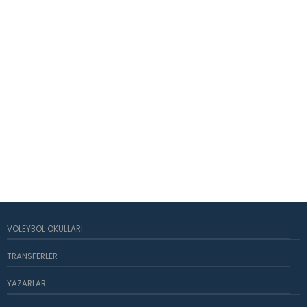
VOLEYBOL OKULLARI
TRANSFERLER
YAZARLAR