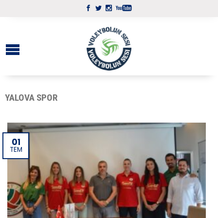
YALOVA SPOR
01
TEM