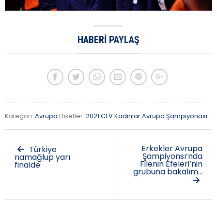
HABERI PAYLAŞ
Kategori:
Avrupa
Etiketler:
2021 CEV Kadınlar Avrupa Şampiyonası
.
Erkekler Avrupa
Türkiye
Şampiyonsı’nda
namağlup yarı
Filenin Efeleri’nin
finalde
grubuna bakalım…