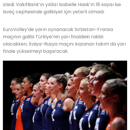
izledi. VakıfBank’ın yıldızı Isabelle Haak’ın 18 sayısı ise
İsveç cephesinde galibiyet için yeterli olmadı.
EuroVolley’de yarın oynanacak Sırbistan-Fransa
maçının galibi Türkiye’nin yarı finaldeki rakibi
olacakken, İtalya-Rusya maçını kazanan takım da yarı
finale yükselmeyi başaracak.