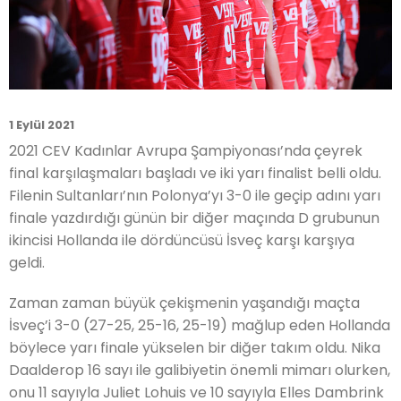
1 Eylül 2021
2021 CEV Kadınlar Avrupa Şampiyonası’nda çeyrek
final karşılaşmaları başladı ve iki yarı finalist belli oldu.
Filenin Sultanları’nın Polonya’yı 3-0 ile geçip adını yarı
finale yazdırdığı günün bir diğer maçında D grubunun
ikincisi Hollanda ile dördüncüsü İsveç karşı karşıya
geldi.
Zaman zaman büyük çekişmenin yaşandığı maçta
İsveç’i 3-0 (27-25, 25-16, 25-19) mağlup eden Hollanda
böylece yarı finale yükselen bir diğer takım oldu. Nika
Daalderop 16 sayı ile galibiyetin önemli mimarı olurken,
onu 11 sayıyla Juliet Lohuis ve 10 sayıyla Elles Dambrink