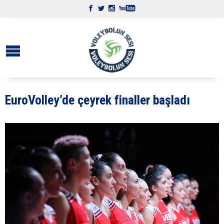
EuroVolley’de çeyrek finaller başladı