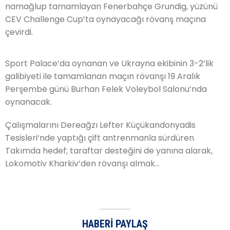
namağlup tamamlayan Fenerbahçe Grundig, yüzünü
CEV Challenge Cup’ta oynayacağı rövanş maçına
çevirdi.
Sport Palace’da oynanan ve Ukrayna ekibinin 3-2’lik
galibiyeti ile tamamlanan maçın rövanşı 19 Aralık
Perşembe günü Burhan Felek Voleybol Salonu’nda
oynanacak.
Çalışmalarını Dereağzı Lefter Küçükandonyadis
Tesisleri’nde yaptığı çift antrenmanla sürdüren
Takımda hedef; taraftar desteğini de yanına alarak,
Lokomotiv Kharkiv’den rövanşı almak…
HABERI PAYLAŞ