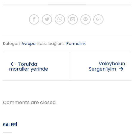
Kategori:
Avrupa
. Kalıcı bağlantı:
Permalink
.
Voleybolun
Torul’da
moraller yerinde
Sergen’iyim
Comments are closed.
GALERI