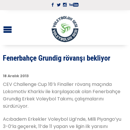
Fenerbahçe Grundig rövanşı bekliyor
18 Aralık 2013
CEV Challenge Cup 16’lı Finaller rövanş maçında
Lokomotiv Kharkiv ile karşılaşacak olan Fenerbahçe
Grundig Erkek Voleybol Takımı, çalışmalarını
sürdürüyor.
Acıbadem Erkekler Voleybol Ligi’nde, Milli Piyango’yu
3-0’la geçerek, 11’de 11 yapan ve ligin ilk yarısını