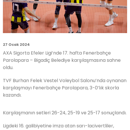
27 Ocak 2024
AXA Sigorta Efeler Ligi’nde 17. hafta Fenerbahçe
Parolapara – Bigadiç Belediye karşılaşmasına sahne
oldu.
TVF Burhan Felek Vestel Voleybol Salonu’nda oynanan
karşılaşmayı Fenerbahçe Parolapara, 3-0’lık skorla
kazandı.
Karşılaşmanın setleri 26-24, 25-19 ve 25-17 sonuçlandı.
Ligdeki 16. galibiyetine imza atan sarı-lacivertliler,