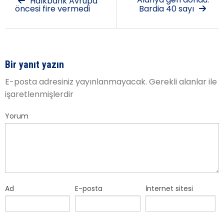
Halkbank Avrupa
öncesi fire vermedi
Bardia 40 sayı
Bir yanıt yazın
E-posta adresiniz yayınlanmayacak.
Gerekli alanlar
ile
işaretlenmişlerdir
Yorum
Ad
E-posta
İnternet sitesi