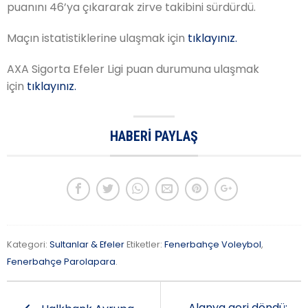
puanını 46’ya çıkararak zirve takibini sürdürdü.
Maçın istatistiklerine ulaşmak için
tıklayınız.
AXA Sigorta Efeler Ligi puan durumuna ulaşmak
için
tıklayınız.
HABERI PAYLAŞ
Kategori:
Sultanlar & Efeler
Etiketler:
Fenerbahçe Voleybol
,
Fenerbahçe Parolapara
.
Alanya geri döndü: