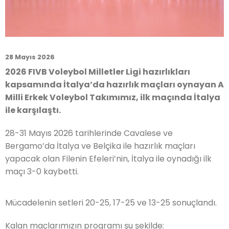
28 Mayıs 2026
2026 FIVB Voleybol Milletler Ligi hazırlıkları
kapsamında İtalya’da hazırlık maçları oynayan A
Milli Erkek Voleybol Takımımız, ilk maçında İtalya
ile karşılaştı.
28-31 Mayıs 2026 tarihlerinde Cavalese ve
Bergamo’da İtalya ve Belçika ile hazırlık maçları
yapacak olan Filenin Efeleri’nin, İtalya ile oynadığı ilk
maçı 3-0 kaybetti.
Mücadelenin setleri 20-25, 17-25 ve 13-25 sonuçlandı.
Kalan maçlarımızın programı şu şekilde: