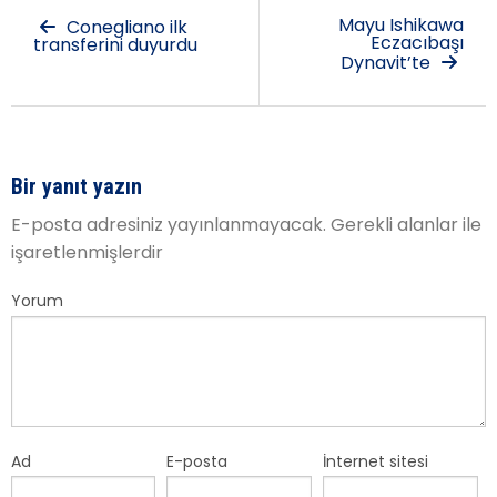
Mayu Ishikawa
Conegliano ilk
Eczacıbaşı
transferini duyurdu
Dynavit’te
Bir yanıt yazın
E-posta adresiniz yayınlanmayacak.
Gerekli alanlar
ile
işaretlenmişlerdir
Yorum
Ad
E-posta
İnternet sitesi