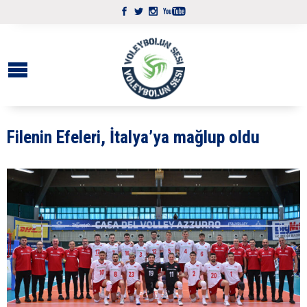
Filenin Efeleri, İtalya’ya mağlup oldu