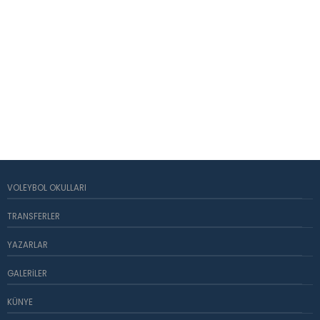
VOLEYBOL OKULLARI
TRANSFERLER
YAZARLAR
GALERILER
KÜNYE