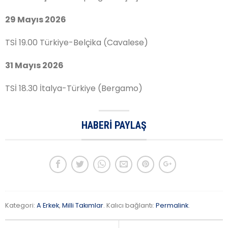
29 Mayıs 2026
TSİ 19.00 Türkiye-Belçika (Cavalese)
31 Mayıs 2026
TSİ 18.30 İtalya-Türkiye (Bergamo)
HABERI PAYLAŞ
Kategori:
A Erkek
,
Milli Takımlar
. Kalıcı bağlantı:
Permalink
.