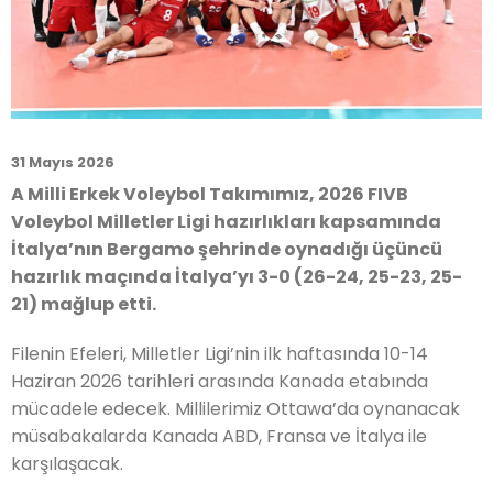
31 Mayıs 2026
A Milli Erkek Voleybol Takımımız, 2026 FIVB
Voleybol Milletler Ligi hazırlıkları kapsamında
İtalya’nın Bergamo şehrinde oynadığı üçüncü
hazırlık maçında İtalya’yı 3-0 (26-24, 25-23, 25-
21) mağlup etti.
Filenin Efeleri, Milletler Ligi’nin ilk haftasında 10-14
Haziran 2026 tarihleri arasında Kanada etabında
mücadele edecek. Millilerimiz Ottawa’da oynanacak
müsabakalarda Kanada ABD, Fransa ve İtalya ile
karşılaşacak.