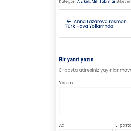
Kategori:
A Erkek
,
Milli Takımlar
Etiketler
Anna Lazareva resmen
Türk Hava Yolları’nda
Bir yanıt yazın
E-posta adresiniz yayınlanmay
Yorum
Ad
E-post