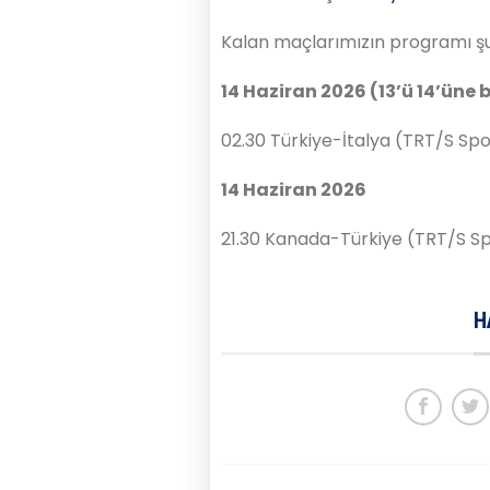
Kalan maçlarımızın programı şu
14 Haziran 2026 (13’ü 14’üne
02.30 Türkiye-İtalya (TRT/S Spo
14 Haziran 2026
21.30 Kanada-Türkiye (TRT/S Sp
H