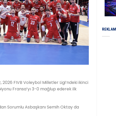
REKLAM
 2026 FIVB Voleybol Milletler Ligi’ndeki ikinci
iyonu Fransa’yı 3-0 mağlup ederek ilk
ardan Sorumlu Asbaşkanı Semih Oktay da