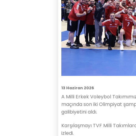
13 Haziran 2026
A Milli Erkek Voleybol Takımımız,
maçında son iki Olimpiyat şamp
galibiyetini aldı.
Karşılaşmayı TVF Milli Takıml
izledi.