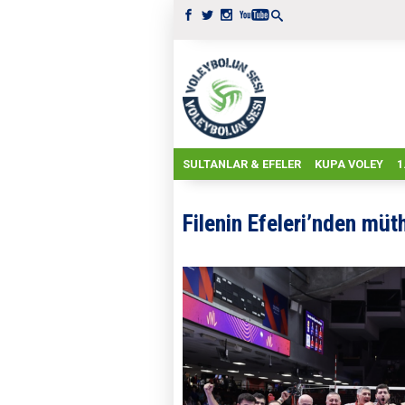
SULTANLAR & EFELER
KUPA VOLEY
1
Filenin Efeleri’nden müth