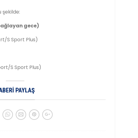
 şekilde:
 bağlayan gece)
rt/S Sport Plus)
ort/S Sport Plus)
ABERI PAYLAŞ