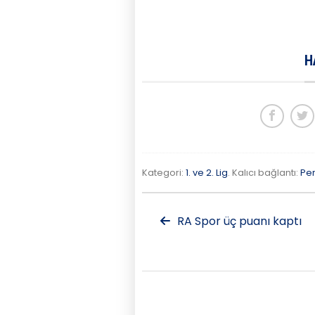
H
Kategori:
1. ve 2. Lig
. Kalıcı bağlantı:
Pe
RA Spor üç puanı kaptı