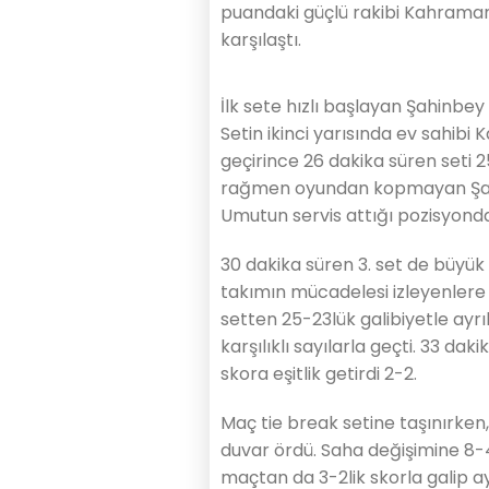
puandaki güçlü rakibi Kahrama
karşılaştı.
İlk sete hızlı başlayan Şahinbey
Setin ikinci yarısında ev sahib
geçirince 26 dakika süren seti 
rağmen oyundan kopmayan Şahi
Umutun servis attığı pozisyonda
30 dakika süren 3. set de büyük
takımın mücadelesi izleyenlere 
setten 25-23lük galibiyetle ayr
karşılıklı sayılarla geçti. 33 da
skora eşitlik getirdi 2-2.
Maç tie break setine taşınırken
duvar ördü. Saha değişimine 8-4
maçtan da 3-2lik skorla galip ay