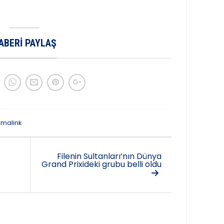
ABERI PAYLAŞ
rmalink
.
Filenin Sultanları’nın Dünya
Grand Prixideki grubu belli oldu