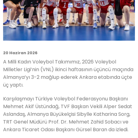
20 Haziran 2026
A Milli Kadın Voleybol Takımımız, 2026 Voleybol
Milletler Ligi’nin (VNL) ikinci haftasının üçüncü maçında
Almanya’yı 3-2 mağlup ederek Ankara etabında üçte
üç yaptı.
Karşılaşmayı Türkiye Voleybol Federasyonu Başkanı
Mehmet Akif Üstündağ, TVF Başkan Vekili Alper Sedat
Aslandaş, Almanya Büyükelçisi Sibylle Katharina Sorg,
TRT Genel Müdürü Prof. Dr. Mehmet Zahid Sobacı ve
Ankara Ticaret Odası Başkanı Gürsel Baran da izledi.