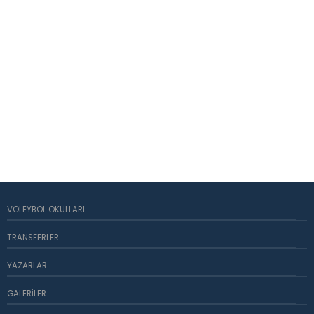
VOLEYBOL OKULLARI
TRANSFERLER
YAZARLAR
GALERILER