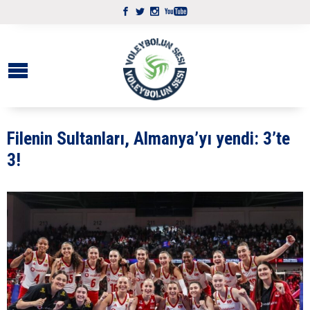
Filenin Sultanları, Almanya’yı yendi: 3’te
3!