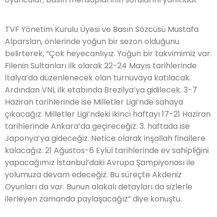
TVF Yönetim Kurulu Üyesi ve Basın Sözcüsü Mustafa
Alparslan, önlerinde yoğun bir sezon olduğunu
belirterek, “Çok heyecanlıyız. Yoğun bir takvimimiz var.
Filenin Sultanları ilk olarak 22-24 Mayıs tarihlerinde
İtalya’da düzenlenecek olan turnuvaya katılacak.
Ardından VNL ilk etabında Brezilya’ya gidilecek. 3-7
Haziran tarihlerinde ise Milletler Ligi’nde sahaya
çıkacağız. Milletler Ligi’ndeki ikinci haftayı 17-21 Haziran
tarihlerinde Ankara’da geçireceğiz. 3. haftada ise
Japonya’ya gideceğiz. Netice olarak inşallah finallere
kalacağız. 21 Ağustos-6 Eylül tarihlerinde ev sahipliğini
yapacağımız İstanbul’daki Avrupa Şampiyonası ile
yolumuza devam edeceğiz. Bu süreçte Akdeniz
Oyunları da var. Bunun alakalı detayları da sizlerle
ilerleyen zamanda paylaşacağız” diye konuştu.