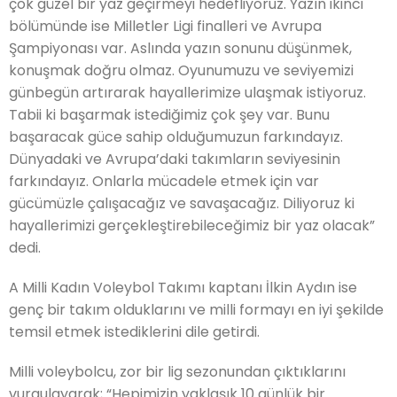
çok güzel bir yaz geçirmeyi hedefliyoruz. Yazın ikinci
bölümünde ise Milletler Ligi finalleri ve Avrupa
Şampiyonası var. Aslında yazın sonunu düşünmek,
konuşmak doğru olmaz. Oyunumuzu ve seviyemizi
günbegün artırarak hayallerimize ulaşmak istiyoruz.
Tabii ki başarmak istediğimiz çok şey var. Bunu
başaracak güce sahip olduğumuzun farkındayız.
Dünyadaki ve Avrupa’daki takımların seviyesinin
farkındayız. Onlarla mücadele etmek için var
gücümüzle çalışacağız ve savaşacağız. Diliyoruz ki
hayallerimizi gerçekleştirebileceğimiz bir yaz olacak”
dedi.
A Milli Kadın Voleybol Takımı kaptanı İlkin Aydın ise
genç bir takım olduklarını ve milli formayı en iyi şekilde
temsil etmek istediklerini dile getirdi.
Milli voleybolcu, zor bir lig sezonundan çıktıklarını
vurgulayarak; “Hepimizin yaklaşık 10 günlük bir