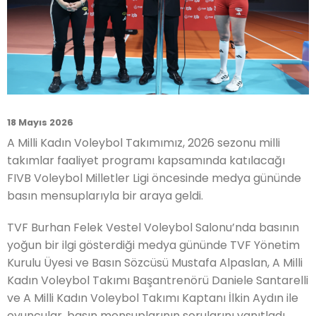
18 Mayıs 2026
A Milli Kadın Voleybol Takımımız, 2026 sezonu milli
takımlar faaliyet programı kapsamında katılacağı
FIVB Voleybol Milletler Ligi öncesinde medya gününde
basın mensuplarıyla bir araya geldi.
TVF Burhan Felek Vestel Voleybol Salonu’nda basının
yoğun bir ilgi gösterdiği medya gününde TVF Yönetim
Kurulu Üyesi ve Basın Sözcüsü Mustafa Alpaslan, A Milli
Kadın Voleybol Takımı Başantrenörü Daniele Santarelli
ve A Milli Kadın Voleybol Takımı Kaptanı İlkin Aydın ile
oyuncular, basın mensuplarının sorularını yanıtladı.