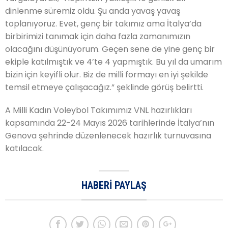
dinlenme süremiz oldu. Şu anda yavaş yavaş
toplanıyoruz. Evet, genç bir takımız ama İtalya’da
birbirimizi tanımak için daha fazla zamanımızın
olacağını düşünüyorum. Geçen sene de yine genç bir
ekiple katılmıştık ve 4’te 4 yapmıştık. Bu yıl da umarım
bizin için keyifli olur. Biz de milli formayı en iyi şekilde
temsil etmeye çalışacağız.” şeklinde görüş belirtti.
A Milli Kadın Voleybol Takımımız VNL hazırlıkları
kapsamında 22-24 Mayıs 2026 tarihlerinde İtalya’nın
Genova şehrinde düzenlenecek hazırlık turnuvasına
katılacak.
HABERI PAYLAŞ