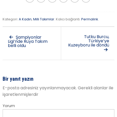
Kategori:
A Kadın
,
Milli Takımlar
. Kalıcı bağlantı:
Permalink
.
Tutku Burcu,
Şampiyonlar
Türkiye’ye
Ligi’nde Rüya Takım
Kuzeyboru ile döndü
belli oldu
Bir yanıt yazın
E-posta adresiniz yayınlanmayacak.
Gerekli alanlar
ile
işaretlenmişlerdir
Yorum