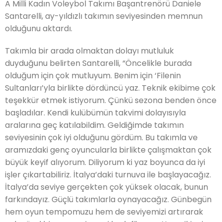
A Milli Kadın Voleybol Takımı Başantrenörü Daniele
Santarelli, ay-yıldızlı takımın seviyesinden memnun
olduğunu aktardı.
Takımla bir arada olmaktan dolayı mutluluk
duyduğunu belirten Santarelli, “Öncelikle burada
olduğum için çok mutluyum. Benim için ‘Filenin
Sultanları’yla birlikte dördüncü yaz. Teknik ekibime çok
teşekkür etmek istiyorum. Çünkü sezona benden önce
başladılar. Kendi kulübümün takvimi dolayısıyla
aralarına geç katılabildim. Geldiğimde takımın
seviyesinin çok iyi olduğunu gördüm. Bu takımla ve
aramızdaki genç oyuncularla birlikte çalışmaktan çok
büyük keyif alıyorum. Diliyorum ki yaz boyunca da iyi
işler çıkartabiliriz. İtalya’daki turnuva ile başlayacağız.
İtalya’da seviye gerçekten çok yüksek olacak, bunun
farkındayız. Güçlü takımlarla oynayacağız. Günbegün
hem oyun tempomuzu hem de seviyemizi artırarak