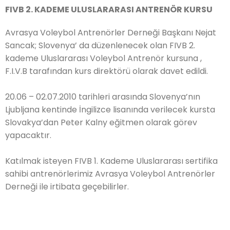
FIVB 2. KADEME ULUSLARARASI ANTRENÖR KURSU
Avrasya Voleybol Antrenörler Derneği Başkanı Nejat
Sancak; Slovenya’ da düzenlenecek olan FIVB 2.
kademe Uluslararası Voleybol Antrenör kursuna ,
F.I.V.B tarafından kurs direktörü olarak davet edildi.
20.06 – 02.07.2010 tarihleri arasında Slovenya’nın
Ljubljana kentinde İngilizce lisanında verilecek kursta
Slovakya’dan Peter Kalny eğitmen olarak görev
yapacaktır.
Katılmak isteyen FIVB 1. Kademe Uluslararası sertifika
sahibi antrenörlerimiz Avrasya Voleybol Antrenörler
Derneği ile irtibata geçebilirler.