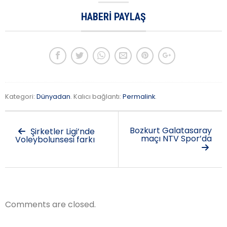
HABERI PAYLAŞ
Kategori:
Dünyadan
. Kalıcı bağlantı:
Permalink
.
Bozkurt Galatasaray
Şirketler Ligi’nde
maçı NTV Spor’da
Voleybolunsesi farkı
Comments are closed.