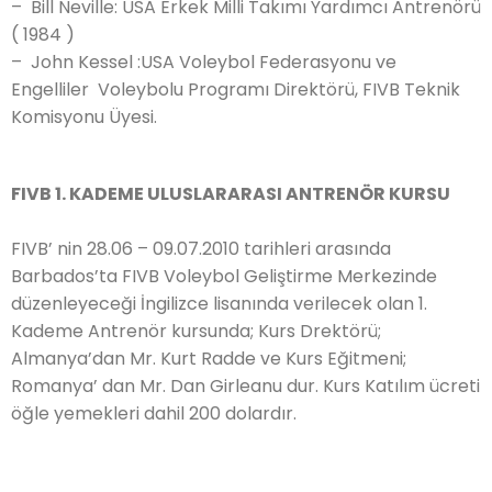
– Bill Neville: USA Erkek Milli Takımı Yardımcı Antrenörü
( 1984 )
– John Kessel :USA Voleybol Federasyonu ve
Engelliler Voleybolu Programı Direktörü, FIVB Teknik
Komisyonu Üyesi.
FIVB 1. KADEME ULUSLARARASI ANTRENÖR KURSU
FIVB’ nin 28.06 – 09.07.2010 tarihleri arasında
Barbados’ta FIVB Voleybol Geliştirme Merkezinde
düzenleyeceği İngilizce lisanında verilecek olan 1.
Kademe Antrenör kursunda; Kurs Drektörü;
Almanya’dan Mr. Kurt Radde ve Kurs Eğitmeni;
Romanya’ dan Mr. Dan Girleanu dur. Kurs Katılım ücreti
öğle yemekleri dahil 200 dolardır.