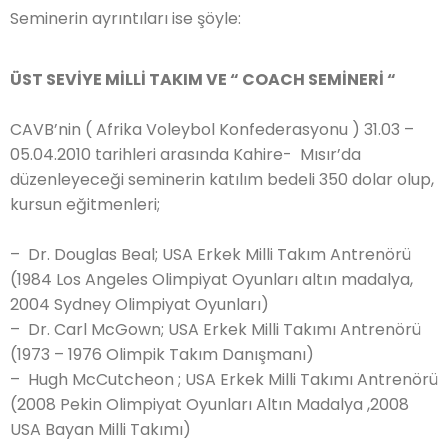
Seminerin ayrıntıları ise şöyle:
ÜST SEVİYE MİLLİ TAKIM VE “ COACH SEMİNERİ “
CAVB’nin ( Afrika Voleybol Konfederasyonu ) 31.03 –
05.04.2010 tarihleri arasında Kahire- Mısır’da
düzenleyeceği seminerin katılım bedeli 350 dolar olup,
kursun eğitmenleri;
– Dr. Douglas Beal; USA Erkek Milli Takım Antrenörü
(1984 Los Angeles Olimpiyat Oyunları altın madalya,
2004 Sydney Olimpiyat Oyunları)
– Dr. Carl McGown; USA Erkek Milli Takımı Antrenörü
(1973 – 1976 Olimpik Takım Danışmanı)
– Hugh McCutcheon ; USA Erkek Milli Takımı Antrenörü
(2008 Pekin Olimpiyat Oyunları Altın Madalya ,2008
USA Bayan Milli Takımı)