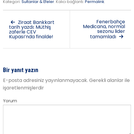
Kategori:
Sultanlar & Efeler
. Kalıcı bağlantı:
Permalink
.
Fenerbahçe
Ziraat Bankkart
Medicana, normal
tarih yazdı: Müthiş
sezonu lider
zaferle CEV
Kupası’nda finalde!
tamamladı
Bir yanıt yazın
E-posta adresiniz yayınlanmayacak.
Gerekli alanlar
ile
işaretlenmişlerdir
Yorum