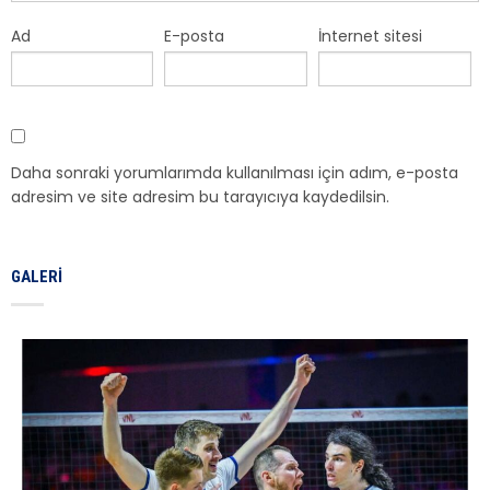
Ad
E-posta
İnternet sitesi
Daha sonraki yorumlarımda kullanılması için adım, e-posta
adresim ve site adresim bu tarayıcıya kaydedilsin.
GALERI