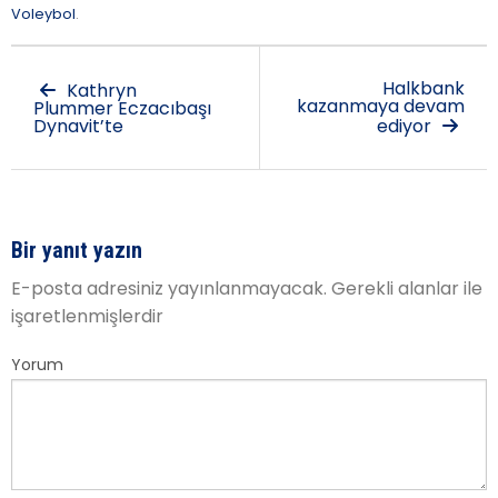
Voleybol
.
Halkbank
Kathryn
kazanmaya devam
Plummer Eczacıbaşı
Dynavit’te
ediyor
Bir yanıt yazın
E-posta adresiniz yayınlanmayacak.
Gerekli alanlar
ile
işaretlenmişlerdir
Yorum