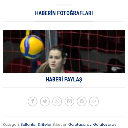
HABERIN FOTOĞRAFLARI
HABERI PAYLAŞ
Kategori:
Sultanlar & Efeler
Etiketler:
Galatasaray
,
Galatasaray