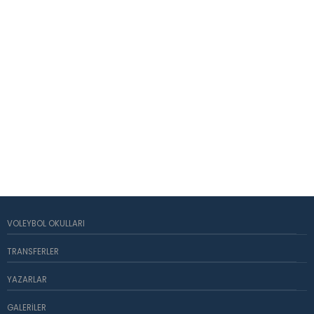
VOLEYBOL OKULLARI
TRANSFERLER
YAZARLAR
GALERILER