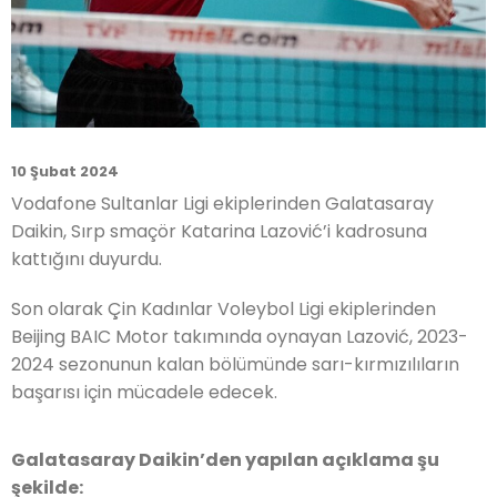
10 Şubat 2024
Vodafone Sultanlar Ligi ekiplerinden Galatasaray
Daikin, Sırp smaçör Katarina Lazović’i kadrosuna
kattığını duyurdu.
Son olarak Çin Kadınlar Voleybol Ligi ekiplerinden
Beijing BAIC Motor takımında oynayan Lazović, 2023-
2024 sezonunun kalan bölümünde sarı-kırmızılıların
başarısı için mücadele edecek.
Galatasaray Daikin’den yapılan açıklama şu
şekilde: