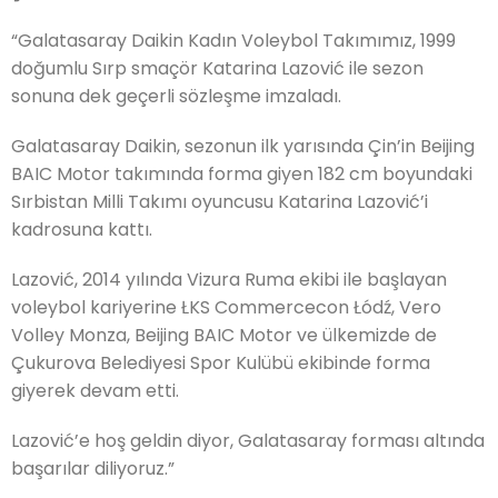
“Galatasaray Daikin Kadın Voleybol Takımımız, 1999
doğumlu Sırp smaçör Katarina Lazović ile sezon
sonuna dek geçerli sözleşme imzaladı.
Galatasaray Daikin, sezonun ilk yarısında Çin’in Beijing
BAIC Motor takımında forma giyen 182 cm boyundaki
Sırbistan Milli Takımı oyuncusu Katarina Lazović’i
kadrosuna kattı.
Lazović, 2014 yılında Vizura Ruma ekibi ile başlayan
voleybol kariyerine ŁKS Commercecon Łódź, Vero
Volley Monza, Beijing BAIC Motor ve ülkemizde de
Çukurova Belediyesi Spor Kulübü ekibinde forma
giyerek devam etti.
Lazović’e hoş geldin diyor, Galatasaray forması altında
başarılar diliyoruz.”