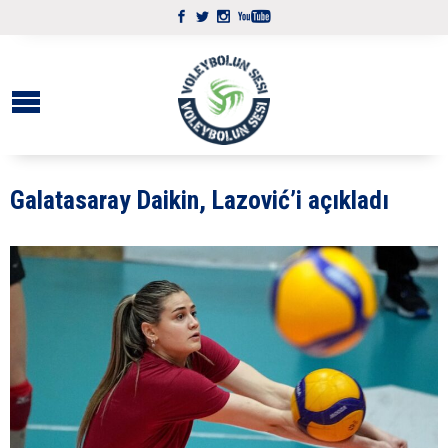
Galatasaray Daikin, Lazović’i açıkladı