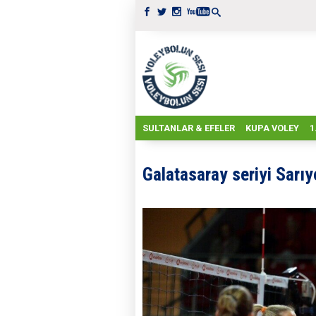
SULTANLAR & EFELER
KUPA VOLEY
1
Galatasaray seriyi Sarı