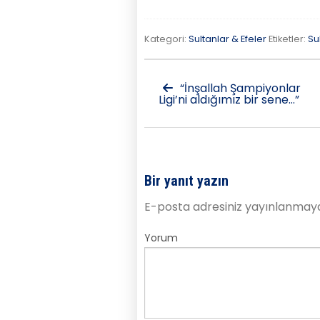
Kategori:
Sultanlar & Efeler
Etiketler:
Su
“İnşallah Şampiyonlar
Ligi’ni aldığımız bir sene…”
Bir yanıt yazın
E-posta adresiniz yayınlanmay
Yorum