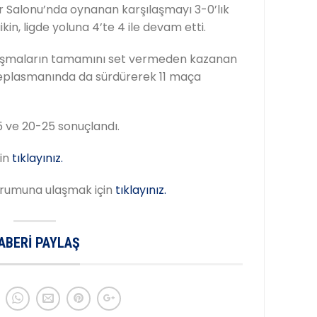
 Salonu’nda oynanan karşılaşmayı 3-0’lık
n, ligde yoluna 4’te 4 ile devam etti.
laşmaların tamamını set vermeden kazanan
r deplasmanında da sürdürerek 11 maça
5 ve 20-25 sonuçlandı.
çin
tıklayınız.
urumuna ulaşmak için
tıklayınız.
ABERI PAYLAŞ