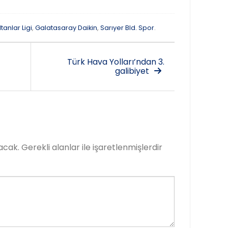
ltanlar Ligi
,
Galatasaray Daikin
,
Sarıyer Bld. Spor
.
Türk Hava Yolları’ndan 3.
galibiyet
acak.
Gerekli alanlar
ile işaretlenmişlerdir