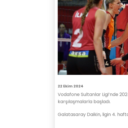
22 Ekim 2024
Vodafone Sultanlar Ligi’nde 20
karşılaşmalarla başladı.
Galatasaray Daikin, ligin 4. haf