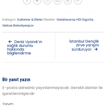
Kategori:
Sultanlar & Efeler
Etiketler:
Galatasaray HDI Sigorta
,
Gebze Belediyespor
.
İstanbul Gençlik
Deniz Uyanık’ın
zirve yarışını
sağlık durumu
hakkında
sürdürüyor
bilgilendirme
Bir yanıt yazın
E-posta adresiniz yayınlanmayacak.
Gerekli alanlar
ile
işaretlenmişlerdir
Yorum