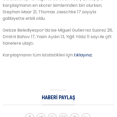
karşılaşmanın en skorer isimlerinden biri olurken;
Stephan Maar 21, Thomas Jaeschke 17 sayıyla
galibiyette etkili oldu.
Gebze Belediyespor’da ise Miguel Gutierrez Suarez 26,
Dmitrii Bahov 17, Yasin Aydın 13, Yiğit Yıldız 11 sayı ile çift
hanelere ulaştı.
Karşılaşmanın tüm istatistikleri için
tıklayınız.
HABERI PAYLAŞ