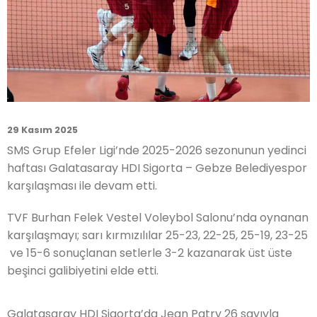
29 Kasım 2025
SMS Grup Efeler Ligi’nde 2025-2026 sezonunun yedinci
haftası Galatasaray HDI Sigorta – Gebze Belediyespor
karşılaşması ile devam etti.
TVF Burhan Felek Vestel Voleybol Salonu’nda oynanan
karşılaşmayı; sarı kırmızılılar 25-23, 22-25, 25-19, 23-25
ve 15-6 sonuçlanan setlerle 3-2 kazanarak üst üste
beşinci galibiyetini elde etti.
Galatasaray HDI Sigorta’da Jean Patry 26 sayıyla