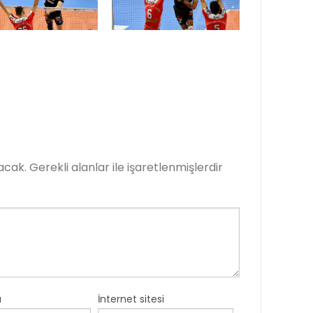
acak.
Gerekli alanlar
ile işaretlenmişlerdir
a
İnternet sitesi