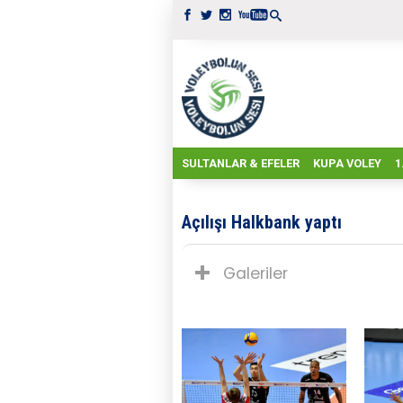
SULTANLAR & EFELER
KUPA VOLEY
1
Açılışı Halkbank yaptı
Galeriler