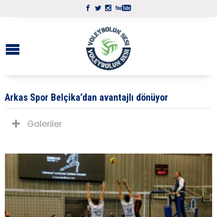
Arkas Spor Belçika’dan avantajlı dönüyor
Galeriler