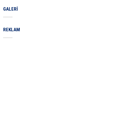
GALERI
REKLAM