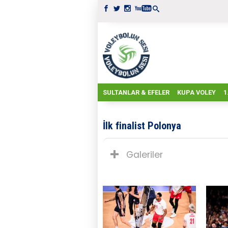
SULTANLAR & EFELER
KUPA VOLEY
1
İlk finalist Polonya
Galeriler