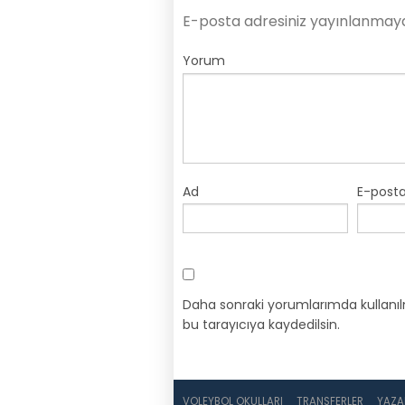
E-posta adresiniz yayınlanmay
Yorum
Ad
E-post
Daha sonraki yorumlarımda kullanıl
bu tarayıcıya kaydedilsin.
VOLEYBOL OKULLARI
TRANSFERLER
YAZA