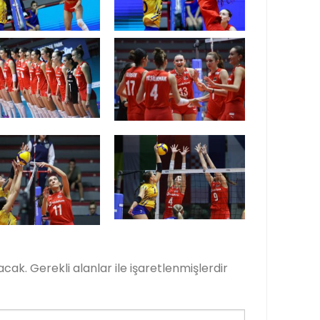
acak.
Gerekli alanlar
ile işaretlenmişlerdir