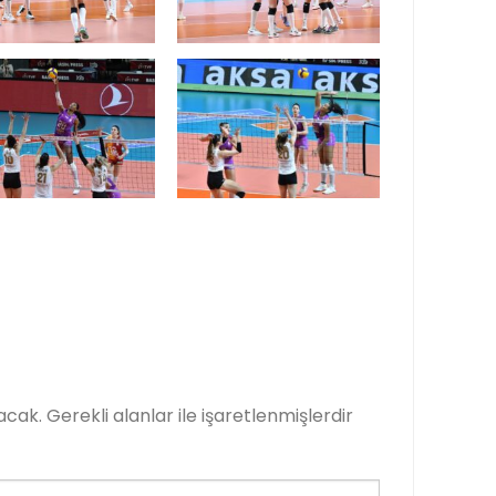
acak.
Gerekli alanlar
ile işaretlenmişlerdir