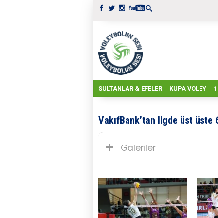
SULTANLAR & EFELER
KUPA VOLEY
1
VakıfBank’tan ligde üst üste 6
Galeriler