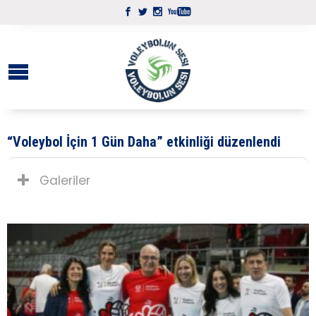
“Voleybol İçin 1 Gün Daha” etkinliği düzenlendi
Galeriler