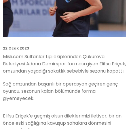
22 Ocak 2023
Misli.com Sultanlar Ligi ekiplerinden Çukurova
Belediyesi Adana Demirspor forması giyen Elifsu Eriçek,
omzundan yaşadığı sakatlık sebebiyle sezonu kapattı.
Sağ omzundan başarılı bir operasyon geçiren genç
oyuncu, sezonun kalan bölümünde forma
giyemeyecek.
Elifsu Eriçek’e geçmiş olsun dileklerimizi iletiyor, bir an
önce eski sağlığına kavuşup sahalara dönmesini