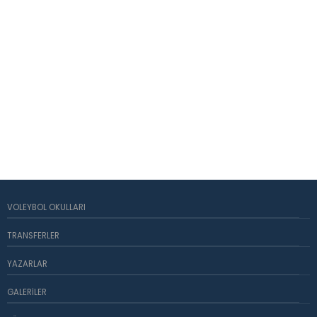
VOLEYBOL OKULLARI
TRANSFERLER
YAZARLAR
GALERILER