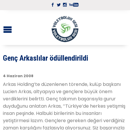
Genç Arkaslılar ödüllendirildi
4 Haziran 2008
Arkas Holding’te düzenlenen törende, kulüp başkanı
Lucien Arkas, altyapıya ve gençlere büyük önem
verdiklerini belirtti. Genç takımın başarısıyla gurur
duyduğunu anlatan Arkas, ’’Türkiye’de herkes yetişmiş
insan peşinde. Halbuki birilerinin bu insanları
yetiştirmesi lazım. Gençlere gereken değeri verdiğiniz
zaman karşılığını fazlasıyla alıyorsunuz. Siz başarınızla