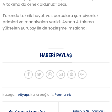
A takıma da örnek oldunuz’’ dedi.
Törende teknik heyet ve sporculara şampiyonluk
primleri ve madalyaları verildi. Ayrıca A takıma
yükselen Burutay ile de sözleşme imzalandı.
HABERI PAYLAŞ
Kategori:
Altyapı
. Kalıcı bağlantı:
Permalink
.
Filenin Sultanları
Cem’e transfer