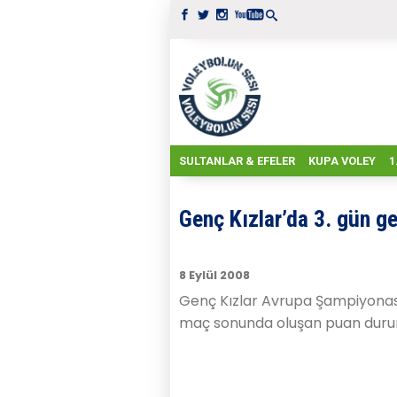
SULTANLAR & EFELER
KUPA VOLEY
1
Genç Kızlar’da 3. gün ge
8 Eylül 2008
Genç Kızlar Avrupa Şampiyonas
maç sonunda oluşan puan duru