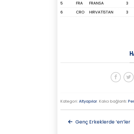
5
FRA
FRANSA
3
6
CRO
HIRVATİSTAN
3
H
Kategori:
Altyapılar
. Kalıcı bağlantı:
Pe
Genç Erkeklerde ‘en’ler