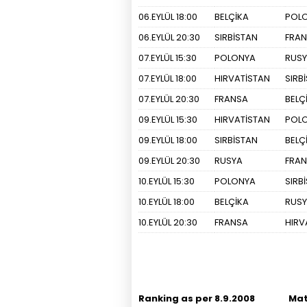
06.EYLÜL 18:00
BELÇİKA
POL
06.EYLÜL 20:30
SIRBİSTAN
FRA
07.EYLÜL 15:30
POLONYA
RUS
07.EYLÜL 18:00
HIRVATİSTAN
SIRB
07.EYLÜL 20:30
FRANSA
BELÇ
09.EYLÜL 15:30
HIRVATİSTAN
POL
09.EYLÜL 18:00
SIRBİSTAN
BELÇ
09.EYLÜL 20:30
RUSYA
FRA
10.EYLÜL 15:30
POLONYA
SIRB
10.EYLÜL 18:00
BELÇİKA
RUS
10.EYLÜL 20:30
FRANSA
HIRV
Ranking as per 8.9.2008
Ma