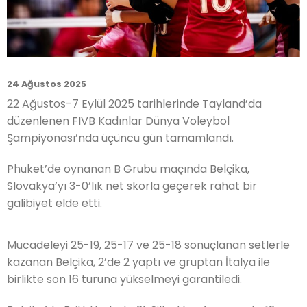
24 Ağustos 2025
22 Ağustos-7 Eylül 2025 tarihlerinde Tayland’da
düzenlenen FIVB Kadınlar Dünya Voleybol
Şampiyonası’nda üçüncü gün tamamlandı.
Phuket’de oynanan B Grubu maçında Belçika,
Slovakya’yı 3-0’lık net skorla geçerek rahat bir
galibiyet elde etti.
Mücadeleyi 25-19, 25-17 ve 25-18 sonuçlanan setlerle
kazanan Belçika, 2’de 2 yaptı ve gruptan İtalya ile
birlikte son 16 turuna yükselmeyi garantiledi.