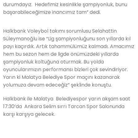
durumdayız. Hedefimiz kesinlikle şampiyonluk, bunu
başarabileceğimize inancımız tam” dedi.
Halkbank Voleybol takımı sorumlusu Selahattin
Süleymanoğlu ise “Lig şampiyonluğunu son yıllarda kıl
payı kaçırdık. Artık tahammülümüz kalmadı. Amacımız
hem bu sezon hem de ligde önümüzdeki yıllarda
şampiyonluk koltuğuna oturmak. Bu yolda
oyuncularımızın performansı bizleri çok sevindiriyor.
Yarın ki Malatya Belediye Spor maçını kazanarak
yolumuza devam edeceğiz” şeklinde konuştu.
Halkbank ile Malatya Belediyespor yarın akşam saat
17:30’da Ankara Selim sırrı Tarcan Spor Salonunda
karşı karşıya gelecek.