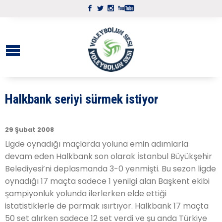
Halkbank seriyi sürmek istiyor
29 Şubat 2008
Ligde oynadığı maçlarda yoluna emin adımlarla
devam eden Halkbank son olarak İstanbul Büyükşehir
Belediyesi’ni deplasmanda 3-0 yenmişti. Bu sezon ligde
oynadığı 17 maçta sadece 1 yenilgi alan Başkent ekibi
şampiyonluk yolunda ilerlerken elde ettiği
istatistiklerle de parmak ısırtıyor. Halkbank 17 maçta
50 set alırken sadece 12 set verdi ve şu anda Türkiye