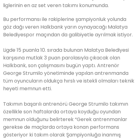
liglerinin en az set veren takımı konumunda.
Bu performansı ile rakiplerine şampiyonluk yolunda
göz dağı veren Halkbank yarın oynayacağı Malatya
Belediyespor maçından da galibiyetle ayrılmak istiyor.
Ligde 15 puanla 10. sırada bulunan Malatya Belediyesi
karşısına mutlak 3 puan parolasıyla çıkacak olan
Halkbank, son çalışmasını bugün yaptı. Antrenör
George Strumilo yönetiminde yapılan antrenmanda
tüm oyuncuların oldukça hırslı ve istekli olmaları teknik
heyeti memnun etti.
Takımın başarılı antrenörü George Strumilo takımın
özellikle son haftalarda ortaya koyduğu oyundan
memnun olduğunu belirterek “Gerek antrenmanlar
gerekse de maçlarda ortaya konan performans
gösteriyor ki takım olarak Şampiyonluğa inanmış