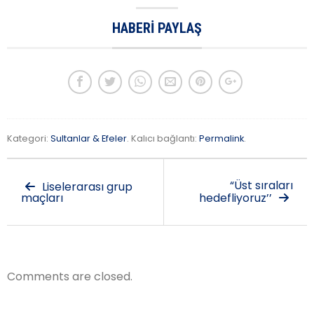
HABERI PAYLAŞ
Kategori:
Sultanlar & Efeler
. Kalıcı bağlantı:
Permalink
.
“Üst sıraları
Liselerarası grup
maçları
hedefliyoruz’’
Comments are closed.